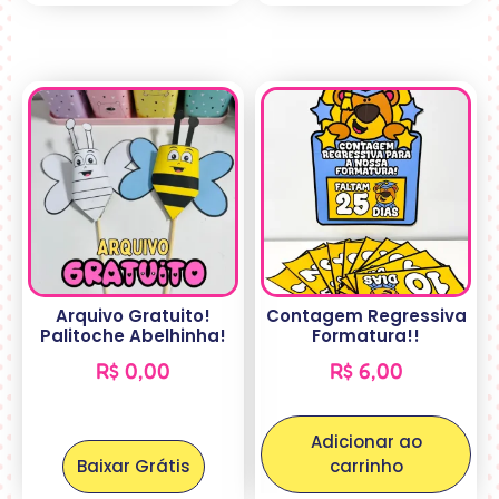
Arquivo Gratuito!
Contagem Regressiva
Palitoche Abelhinha!
Formatura!!
R$
0,00
R$
6,00
Adicionar ao
Baixar Grátis
carrinho