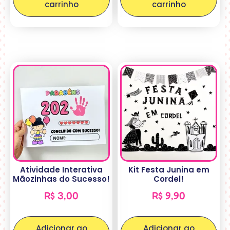
carrinho
carrinho
Atividade Interativa
Kit Festa Junina em
Mãozinhas do Sucesso!
Cordel!
R$
3,00
R$
9,90
Adicionar ao
Adicionar ao