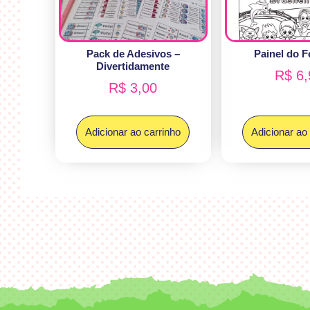
Pack de Adesivos –
Painel do F
Divertidamente
R$
6,
R$
3,00
Adicionar ao carrinho
Adicionar ao