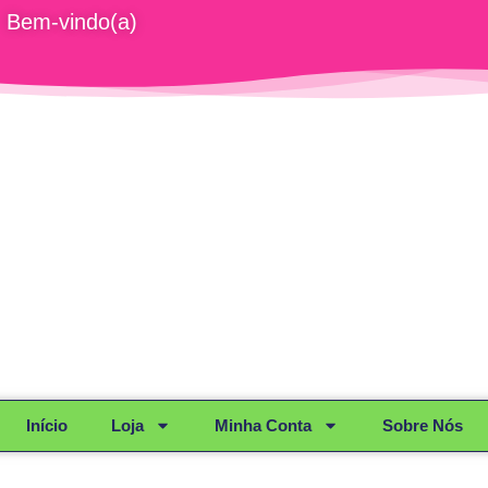
Bem-vindo(a)
Início
Loja
Minha Conta
Sobre Nós