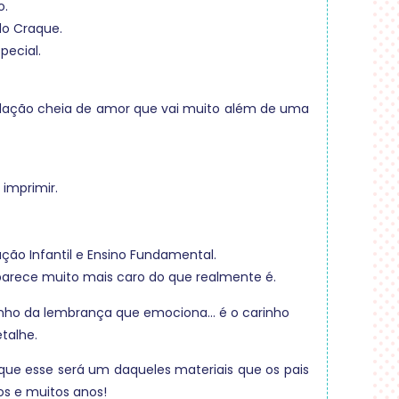
o.
do Craque.
pecial.
dação cheia de amor que vai muito além de uma
 imprimir.
ação Infantil e Ensino Fundamental.
parece muito mais caro do que realmente é.
nho da lembrança que emociona… é o carinho
talhe.
que esse será um daqueles materiais que os pais
os e muitos anos!