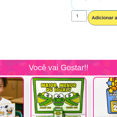
Adicionar 
Você vai Gostar!!