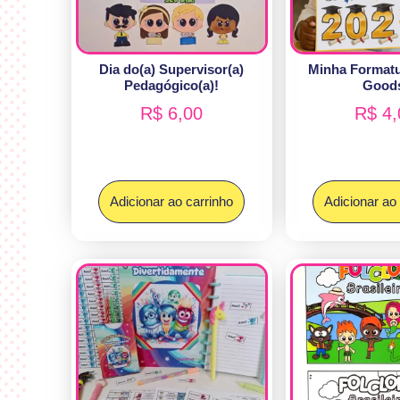
Dia do(a) Supervisor(a)
Minha Format
Pedagógico(a)!
Good
R$
6,00
R$
4,
Adicionar ao carrinho
Adicionar ao