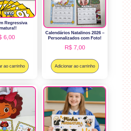
m Regressiva
matura!!
Calendários Natalinos 2026 –
$
6,00
Personalizados com Foto!
R$
7,00
r ao carrinho
Adicionar ao carrinho