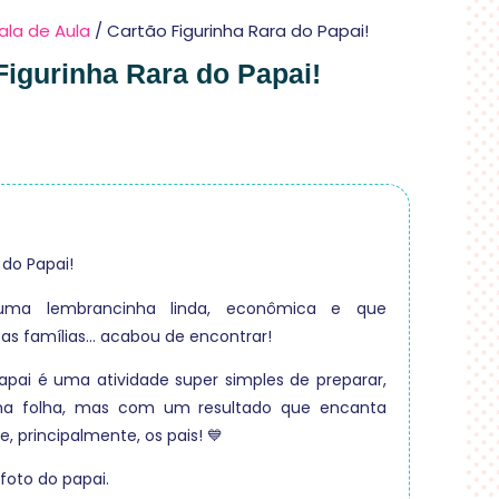
ala de Aula
/ Cartão Figurinha Rara do Papai!
Figurinha Rara do Papai!
 do Papai!
uma lembrancinha linda, econômica e que
s famílias… acabou de encontrar!
Papai é uma atividade super simples de preparar,
a folha, mas com um resultado que encanta
e, principalmente, os pais! 💙
 foto do papai.