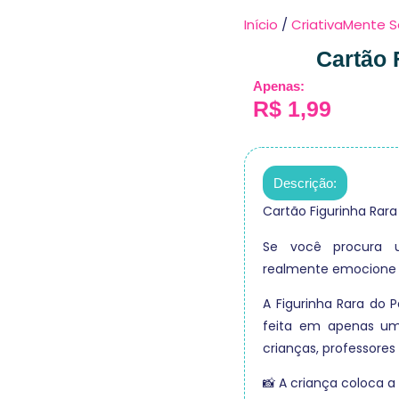
Início
/
CriativaMente S
Cartão 
Apenas:
R$
1,99
Descrição:
Cartão Figurinha Rara
Se você procura 
realmente emocione a
A Figurinha Rara do 
feita em apenas um
crianças, professores 
📸 A criança coloca a