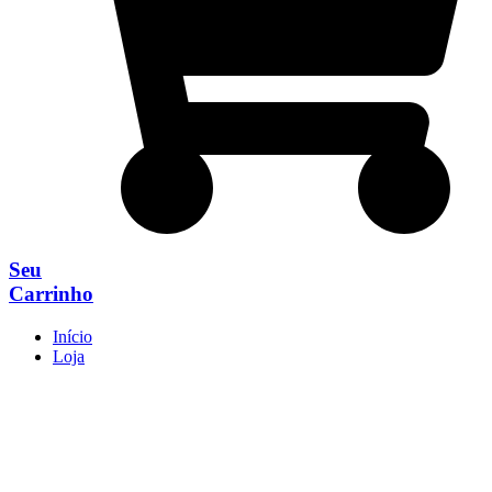
Seu
Carrinho
Início
Loja