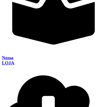
Nossa
LOJA