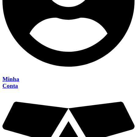
Minha
Conta