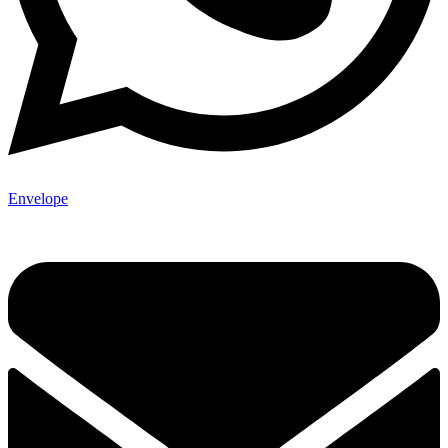
Envelope