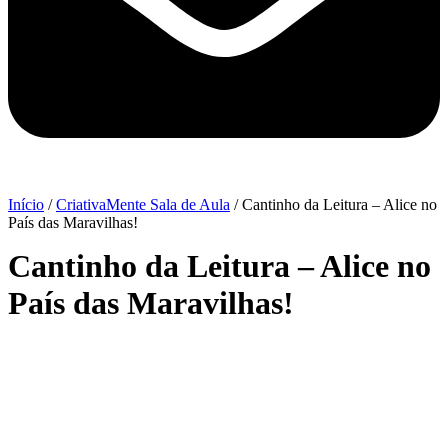
Início
/
CriativaMente Sala de Aula
/ Cantinho da Leitura – Alice no
País das Maravilhas!
Cantinho da Leitura – Alice no
País das Maravilhas!