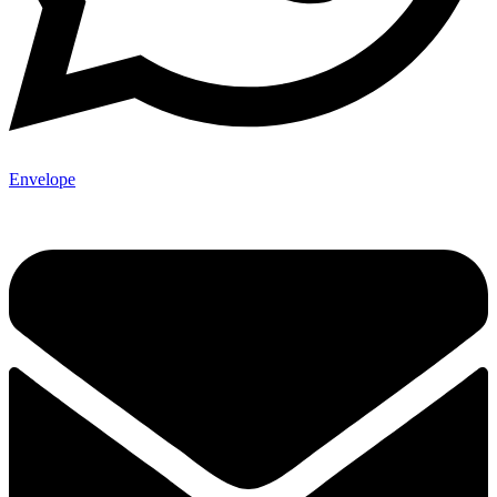
Envelope