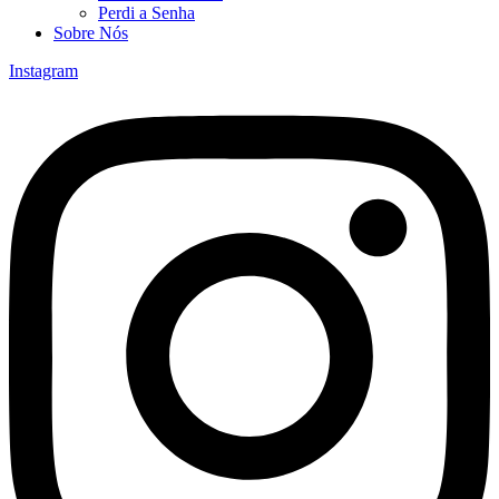
Perdi a Senha
Sobre Nós
Instagram