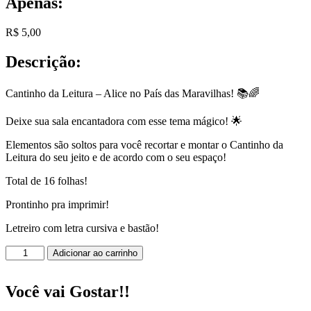
Apenas:
R$
5,00
Descrição:
Cantinho da Leitura – Alice no País das Maravilhas! 📚🌈
Deixe sua sala encantadora com esse tema mágico! 🌟
Elementos são soltos para você recortar e montar o Cantinho da
Leitura do seu jeito e de acordo com o seu espaço!
Total de 16 folhas!
Prontinho pra imprimir!
Letreiro com letra cursiva e bastão!
Cantinho
Adicionar ao carrinho
da
Leitura
-
Você vai Gostar!!
Alice