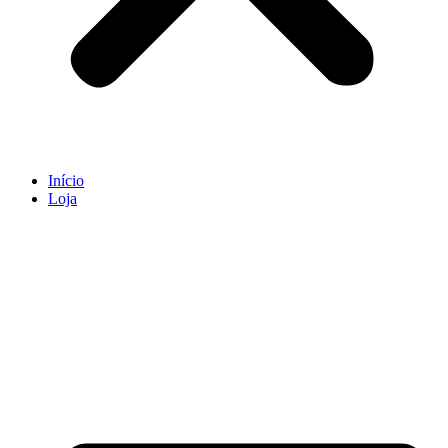
Início
Loja