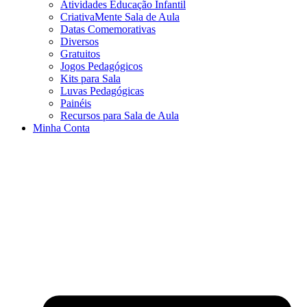
Atividades Educação Infantil
CriativaMente Sala de Aula
Datas Comemorativas
Diversos
Gratuitos
Jogos Pedagógicos
Kits para Sala
Luvas Pedagógicas
Painéis
Recursos para Sala de Aula
Minha Conta