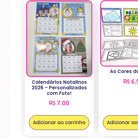
As Cores do
R$
6,
Calendários Natalinos
2026 – Personalizados
com Foto!
R$
7,00
Adicionar ao carrinho
Adicionar ao