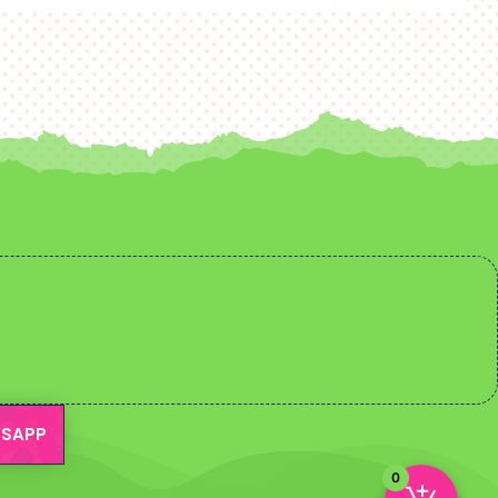
SAPP
0