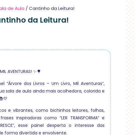
ala de Aula
/ Cantinho da Leitura!
ntinho da Leitura!
MIL AVENTURAS! ✨🌳
l “Árvore dos Livros – Um Livro, Mil Aventuras”,
sua sala de aula ainda mais acolhedora, colorida e
📚💛
s e vibrantes, como bichinhos leitores, folhas,
 frases inspiradoras como “LER TRANSFORMA” e
RESCE”, esse painel desperta o interesse das
 de forma divertida e envolvente.