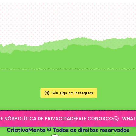
Me siga no Instagram
E NÓS
POLÍTICA DE PRIVACIDADE
FALE CONOSCO
WHAT
CriativaMente © Todos os direitos reservados