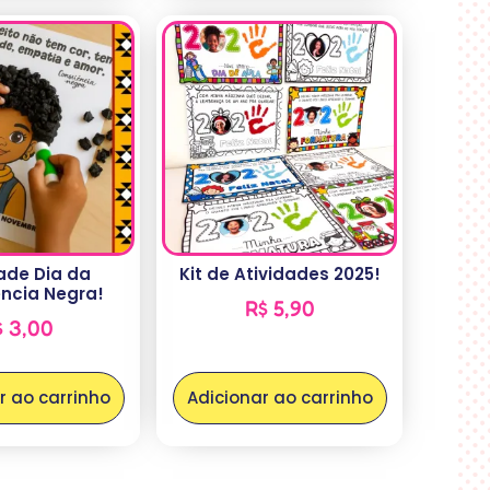
ade Dia da
Kit de Atividades 2025!
ncia Negra!
R$
5,90
$
3,00
r ao carrinho
Adicionar ao carrinho