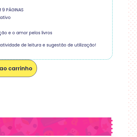
M 9 PÁGINAS
rativo
ão e o amor pelos livros
ividade de leitura e sugestão de utilização!
ao carrinho