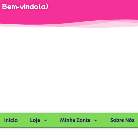
Bem-vindo(a)
Início
Loja
Minha Conta
Sobre Nós