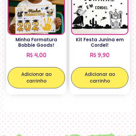
Minha Formatura
Kit Festa Junina em
Bobbie Goods!
Cordel!
R$
4,00
R$
9,90
Adicionar ao
Adicionar ao
carrinho
carrinho