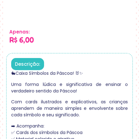
Apenas:
R$
6,00
Descrição:
🐇Caixa Símbolos da Páscoa! 🐰✨
Uma forma lúdica e significativa de ensinar o
verdadeiro sentido da Páscoa!
Com cards ilustrados e explicativos, as crianças
aprendem de maneira simples e envolvente sobre
cada símbolo e seu significado.
➡️ Acompanha:
✅ Cards dos símbolos da Páscoa
✅ Material colorido e atrativo