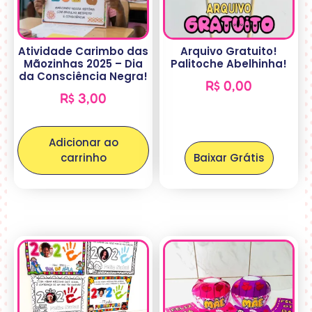
Atividade Carimbo das
Arquivo Gratuito!
Mãozinhas 2025 – Dia
Palitoche Abelhinha!
da Consciência Negra!
R$
0,00
R$
3,00
Adicionar ao
carrinho
Baixar Grátis