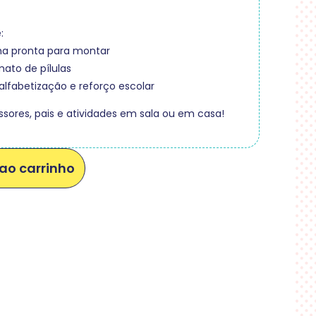
:
nha pronta para montar
mato de pílulas
 alfabetização e reforço escolar
essores, pais e atividades em sala ou em casa!
ao carrinho