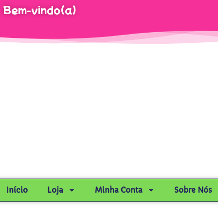
Bem-vindo(a)
Início
Loja
Minha Conta
Sobre Nós