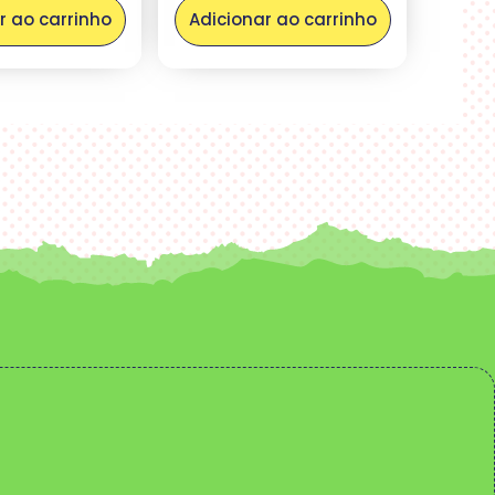
r ao carrinho
Adicionar ao carrinho