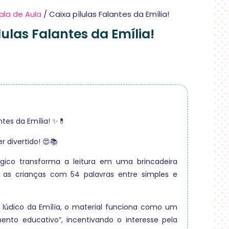
ala de Aula
/ Caixa pílulas Falantes da Emília!
lulas Falantes da Emília!
ntes da Emília! ✨💊
r divertido! 😍📚
gico transforma a leitura em uma brincadeira
do as crianças com 54 palavras entre simples e
o lúdico da Emília, o material funciona como um
ento educativo”, incentivando o interesse pela