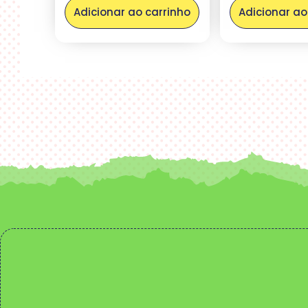
Adicionar ao carrinho
Adicionar ao