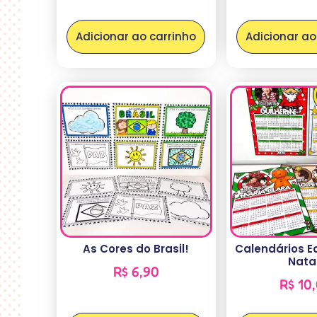
Adicionar ao carrinho
Adicionar ao
As Cores do Brasil!
Calendários E
Nata
R$
6,90
R$
10