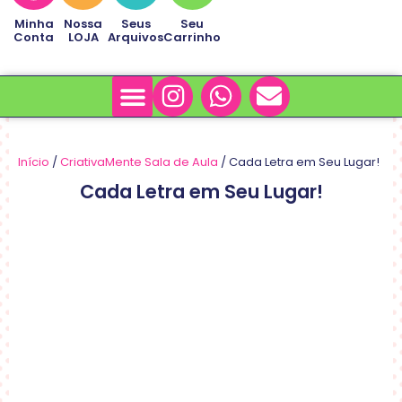
Minha
Nossa
Seus
Seu
Conta
LOJA
Arquivos
Carrinho
Minha Conta
Sobre Nós
Início
/
CriativaMente Sala de Aula
/ Cada Letra em Seu Lugar!
Cada Letra em Seu Lugar!