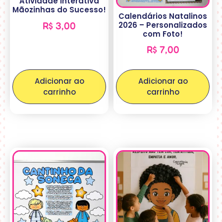
Atividade Interativa
Mãozinhas do Sucesso!
Calendários Natalinos
2026 – Personalizados
R$
3,00
com Foto!
R$
7,00
Adicionar ao
Adicionar ao
carrinho
carrinho