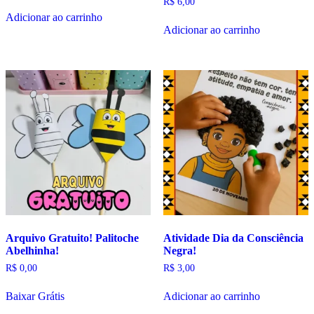
R$
6,00
Adicionar ao carrinho
Adicionar ao carrinho
Arquivo Gratuito! Palitoche
Atividade Dia da Consciência
Abelhinha!
Negra!
R$
0,00
R$
3,00
Baixar Grátis
Adicionar ao carrinho