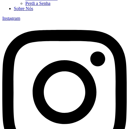
Perdi a Senha
Sobre Nós
Instagram