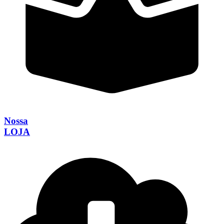
Nossa
LOJA