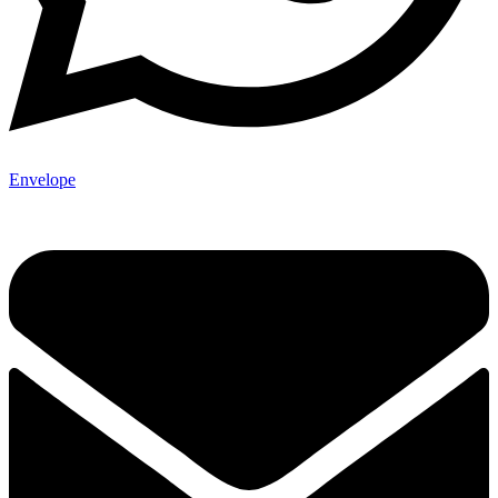
Envelope