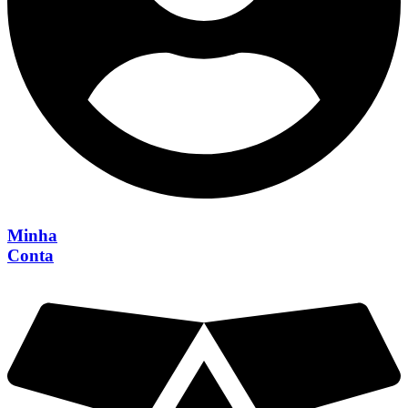
Minha
Conta