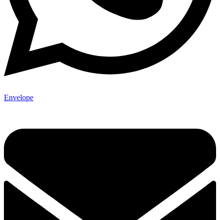
Envelope