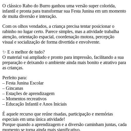
O clássico Rabo do Burro ganhou uma versão super colorida,
infantil e pronta para transformar sua Festa Junina em um momento
de muita diversão e interação.
Com os olhos vendados, a criança precisa tentar posicionar o
rabinho no lugar certo. Parece simples, mas a atividade trabalha
atenção, orientação espacial, coordenação motora, percepção
visual e socialização de forma divertida e envolvente.
✨ E o melhor de tudo?
O material vai ampliado e pronto para impressão, facilitando a sua
preparação e deixando o ambiente ainda mais bonito e atrativo para
as crianças.
Perfeito para:
– Festa Junina Escolar
– Gincanas
– Estações de aprendizagem
– Momentos recreativos
– Educação Infantil e Anos Iniciais
É aquele recurso que reúne risadas, participação e memórias
especiais em uma única atividade!
Porque quando a aprendizagem e a diversão caminham juntas, cada
momento se torna ainda mais significativo.