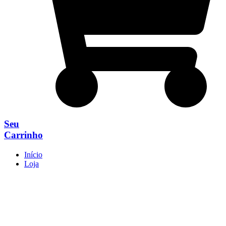
Seu
Carrinho
Início
Loja