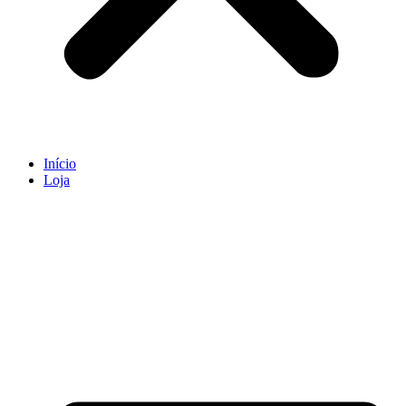
Início
Loja