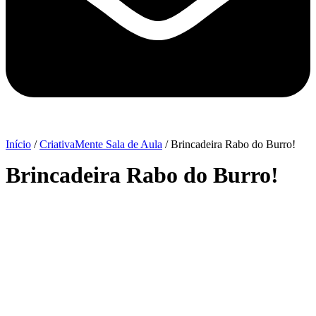
Início
/
CriativaMente Sala de Aula
/ Brincadeira Rabo do Burro!
Brincadeira Rabo do Burro!