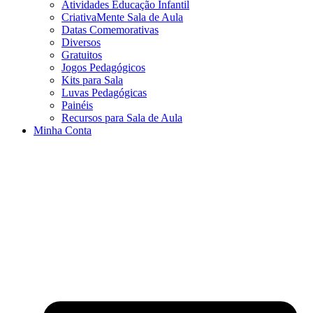
Atividades Educação Infantil
CriativaMente Sala de Aula
Datas Comemorativas
Diversos
Gratuitos
Jogos Pedagógicos
Kits para Sala
Luvas Pedagógicas
Painéis
Recursos para Sala de Aula
Minha Conta