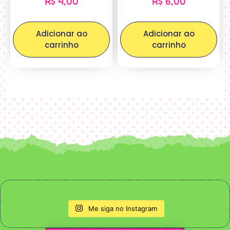
R$
4,00
R$
6,00
Adicionar ao
Adicionar ao
carrinho
carrinho
Me siga no Instagram