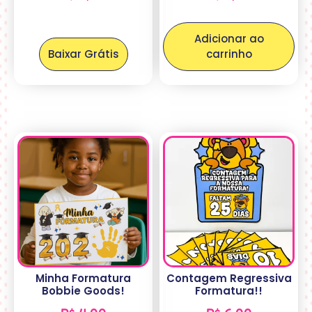
Adicionar ao
Baixar Grátis
carrinho
Minha Formatura
Contagem Regressiva
Bobbie Goods!
Formatura!!