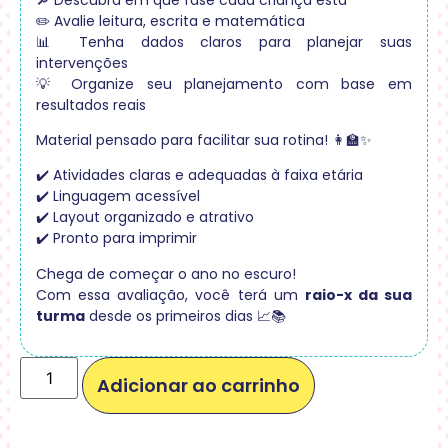
✏️ Avalie leitura, escrita e matemática
📊 Tenha dados claros para planejar suas
intervenções
💡 Organize seu planejamento com base em
resultados reais
Material pensado para facilitar sua rotina! 👩‍🏫✨
✔️ Atividades claras e adequadas à faixa etária
✔️ Linguagem acessível
✔️ Layout organizado e atrativo
✔️ Pronto para imprimir
Chega de começar o ano no escuro!
Com essa avaliação, você terá um
raio-x da sua
turma
desde os primeiros dias 📈📚
Adicionar ao carrinho