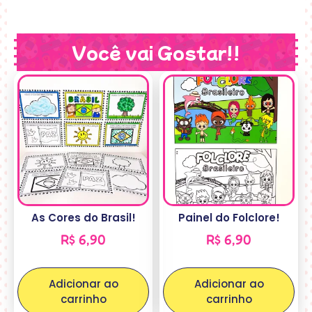
Você vai Gostar!!
As Cores do Brasil!
Painel do Folclore!
R$
6,90
R$
6,90
Adicionar ao
Adicionar ao
carrinho
carrinho