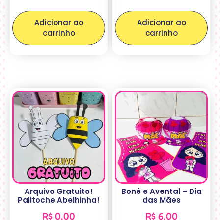
Adicionar ao
Adicionar ao
carrinho
carrinho
Arquivo Gratuito!
Boné e Avental – Dia
Palitoche Abelhinha!
das Mães
R$
0,00
R$
6,00