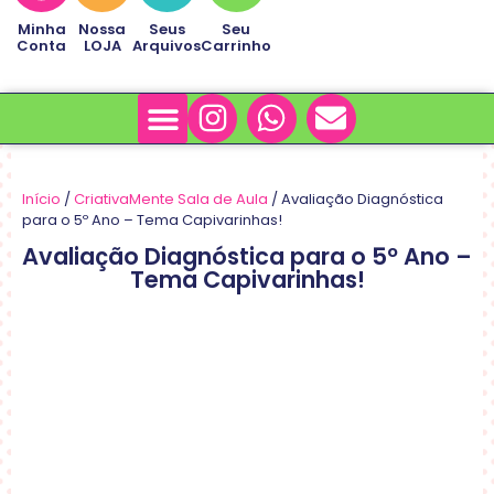
Minha
Nossa
Seus
Seu
Conta
LOJA
Arquivos
Carrinho
Minha Conta
Sobre Nós
Início
/
CriativaMente Sala de Aula
/ Avaliação Diagnóstica
para o 5º Ano – Tema Capivarinhas!
Avaliação Diagnóstica para o 5º Ano –
Tema Capivarinhas!