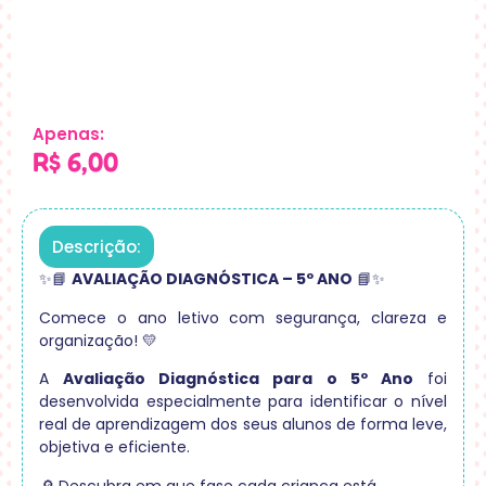
Apenas:
R$
6,00
Descrição:
✨📘
AVALIAÇÃO DIAGNÓSTICA – 5º ANO
📘✨
Comece o ano letivo com segurança, clareza e
organização! 💛
A
Avaliação Diagnóstica para o 5º Ano
foi
desenvolvida especialmente para identificar o nível
real de aprendizagem dos seus alunos de forma leve,
objetiva e eficiente.
🔎 Descubra em que fase cada criança está