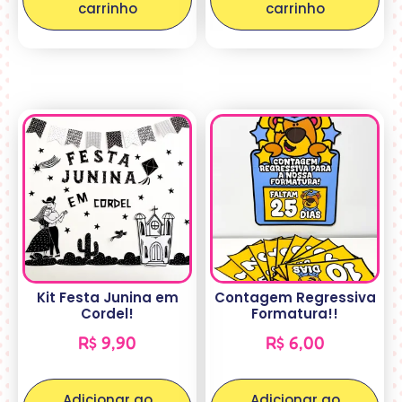
carrinho
carrinho
Kit Festa Junina em
Contagem Regressiva
Cordel!
Formatura!!
R$
9,90
R$
6,00
Adicionar ao
Adicionar ao