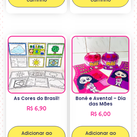
As Cores do Brasil!
Boné e Avental – Dia
das Mães
R$
6,90
R$
6,00
Adicionar ao
Adicionar ao