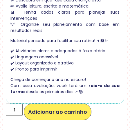
✏️ Avalie leitura, escrita e matemática
📊 Tenha dados claros para planejar suas
intervenções
💡 Organize seu planejamento com base em
resultados reais
Material pensado para facilitar sua rotina! 👩‍🏫✨
✔️ Atividades claras e adequadas à faixa etária
✔️ Linguagem acessível
✔️ Layout organizado e atrativo
✔️ Pronto para imprimir
Chega de começar o ano no escuro!
Com essa avaliação, você terá um
raio-x da sua
turma
desde os primeiros dias 📈📚
Adicionar ao carrinho