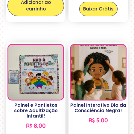
Adicionar ao
carrinho
Baixar Grátis
Painel e Panfletos
Painel Interativo Dia da
sobre Adultização
Consciência Negra!
Infantil!
R$
5,00
R$
8,00