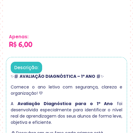
Apenas:
R$
6,00
Descrição:
✨📘
AVALIAÇÃO DIAGNÓSTICA – 1º ANO
📘✨
Comece o ano letivo com segurança, clareza e
organização! 💛
A
Avaliação Diagnóstica para o 1º Ano
foi
desenvolvida especialmente para identificar o nível
real de aprendizagem dos seus alunos de forma leve,
objetiva e eficiente.
🔎 Descubra em que fase cada criança está