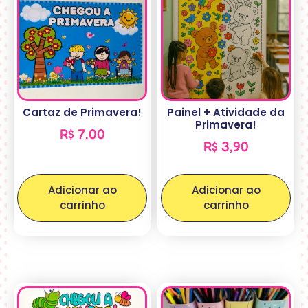
Cartaz de Primavera!
Painel + Atividade da
Primavera!
R$
7,00
R$
3,90
Adicionar ao
Adicionar ao
carrinho
carrinho