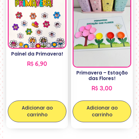
Painel da Primavera!
R$
6,90
Primavera – Estação
das Flores!
R$
3,00
Adicionar ao
Adicionar ao
carrinho
carrinho