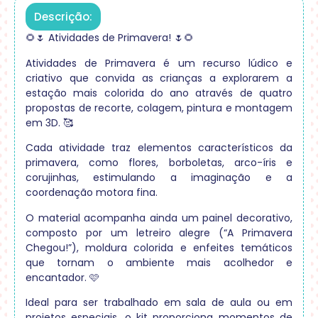
Descrição:
🌻🌷 Atividades de Primavera! 🌷🌻
Atividades de Primavera é um recurso lúdico e
criativo que convida as crianças a explorarem a
estação mais colorida do ano através de quatro
propostas de recorte, colagem, pintura e montagem
em 3D. 🥰
Cada atividade traz elementos característicos da
primavera, como flores, borboletas, arco-íris e
corujinhas, estimulando a imaginação e a
coordenação motora fina.
O material acompanha ainda um painel decorativo,
composto por um letreiro alegre (“A Primavera
Chegou!”), moldura colorida e enfeites temáticos
que tornam o ambiente mais acolhedor e
encantador. 🩷
Ideal para ser trabalhado em sala de aula ou em
projetos especiais, o kit proporciona momentos de