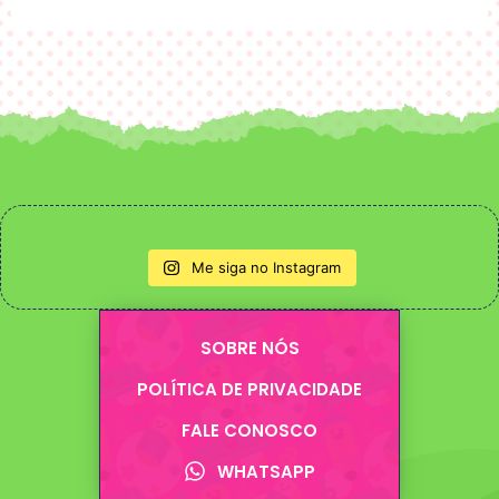
Me siga no Instagram
SOBRE NÓS
POLÍTICA DE PRIVACIDADE
FALE CONOSCO
WHATSAPP