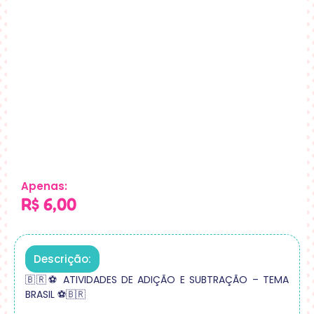
Apenas:
R$
6,00
Descrição:
🇧🇷⚽ ATIVIDADES DE ADIÇÃO E SUBTRAÇÃO – TEMA
BRASIL ⚽🇧🇷