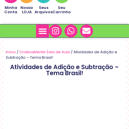
Minha
Nossa
Seus
Seu
Conta
LOJA
Arquivos
Carrinho
Minha Conta
Sobre Nós
Início
/
CriativaMente Sala de Aula
/ Atividades de Adição e
Subtração – Tema Brasil!
Atividades de Adição e Subtração –
Tema Brasil!