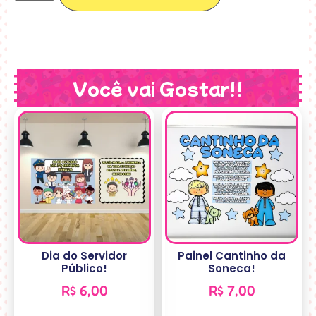
Você vai Gostar!!
Dia do Servidor
Painel Cantinho da
Público!
Soneca!
R$
6,00
R$
7,00