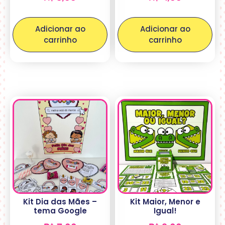
Adicionar ao
Adicionar ao
carrinho
carrinho
Kit Dia das Mães –
Kit Maior, Menor e
tema Google
Igual!