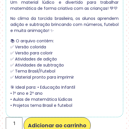
Um material lúdico e divertido para trabalhar
matemática de forma criativa com as crianças! 💚💛
No clima da torcida brasileira, os alunos aprendem
adição e subtração brincando com números, futebol
e muita animação! ✨
📚 O arquivo contém:
✅ Versão colorida
✅ Versão para colorir
✅ Atividades de adição
✅ Atividades de subtração
✅ Tema Brasil/Futebol
✅ Material pronto para imprimir
🎯 Ideal para: • Educação Infantil
• 1º ano e 2º ano
• Aulas de matemática lúdicas
• Projetos tema Brasil e futebol
Adicionar ao carrinho