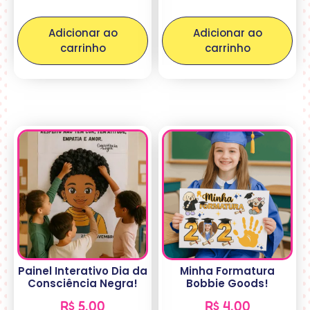
Adicionar ao
Adicionar ao
carrinho
carrinho
Painel Interativo Dia da
Minha Formatura
Consciência Negra!
Bobbie Goods!
R$
5,00
R$
4,00