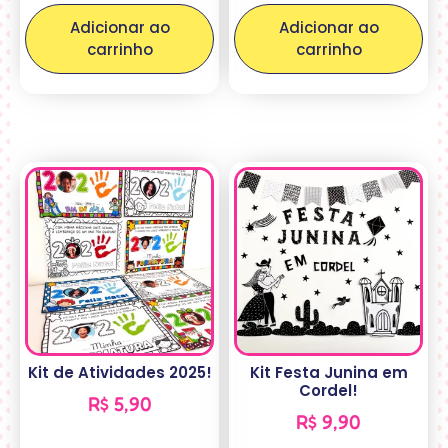
Adicionar ao
Adicionar ao
carrinho
carrinho
Kit de Atividades 2025!
Kit Festa Junina em
Cordel!
R$
5,90
R$
9,90