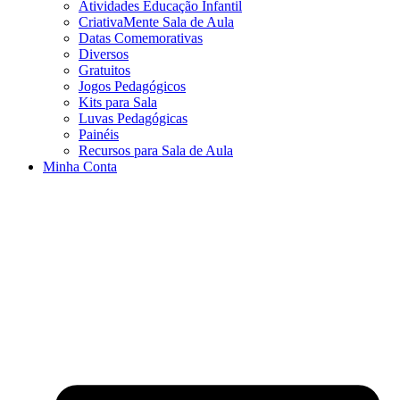
Atividades Educação Infantil
CriativaMente Sala de Aula
Datas Comemorativas
Diversos
Gratuitos
Jogos Pedagógicos
Kits para Sala
Luvas Pedagógicas
Painéis
Recursos para Sala de Aula
Minha Conta