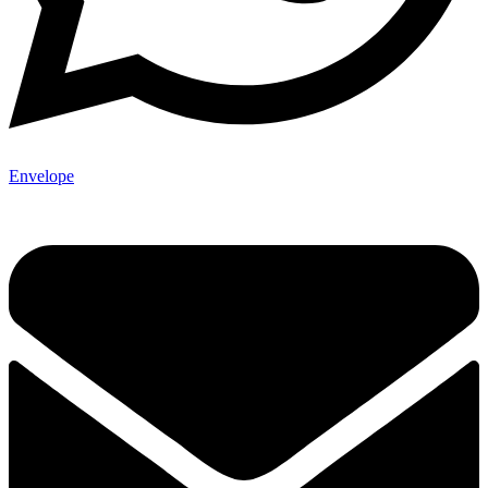
Envelope