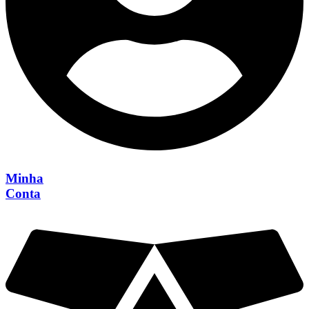
Minha
Conta