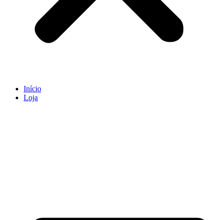
Início
Loja