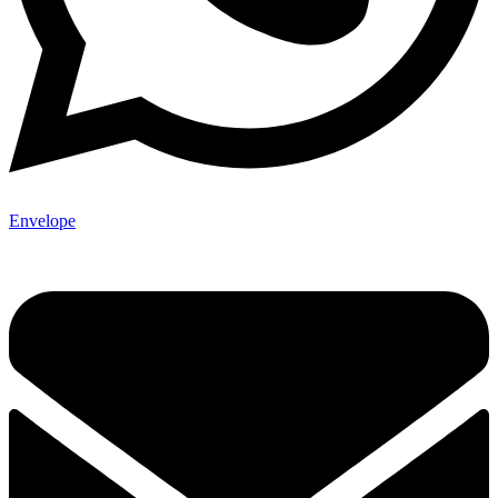
Envelope