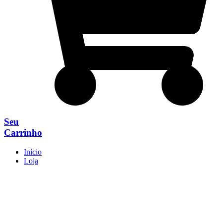
Seu
Carrinho
Início
Loja