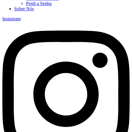
Perdi a Senha
Sobre Nós
Instagram