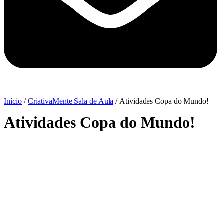
Início
/
CriativaMente Sala de Aula
/ Atividades Copa do Mundo!
Atividades Copa do Mundo!