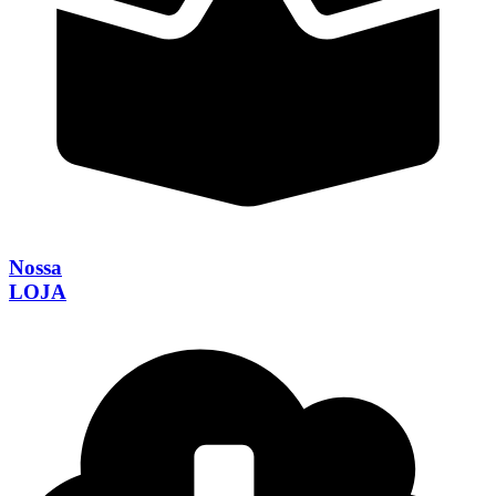
Nossa
LOJA