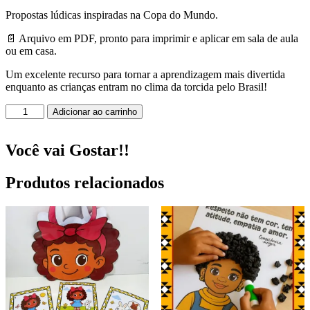
Propostas lúdicas inspiradas na Copa do Mundo.
📄 Arquivo em PDF, pronto para imprimir e aplicar em sala de aula
ou em casa.
Um excelente recurso para tornar a aprendizagem mais divertida
enquanto as crianças entram no clima da torcida pelo Brasil!
Atividades
Adicionar ao carrinho
Copa
do
Mundo!
Você vai Gostar!!
quantidade
Produtos relacionados