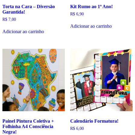
Torta na Cara – Diversão
Kit Rumo ao 1º Ano!
Garantida!
R$
6,90
R$
7,00
Adicionar ao carrinho
Adicionar ao carrinho
Painel Pintura Coletiva +
Calendário Formatura!
Folhinha A4 Consciência
R$
6,00
Negra!