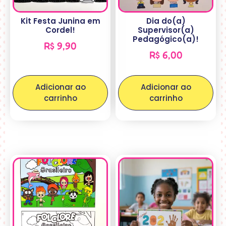
Kit Festa Junina em
Dia do(a)
Cordel!
Supervisor(a)
Pedagógico(a)!
R$
9,90
R$
6,00
Adicionar ao
Adicionar ao
carrinho
carrinho