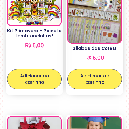
Kit Primavera – Painel e
Lembrancinhas!
R$
8,00
Sílabas das Cores!
R$
6,00
Adicionar ao
Adicionar ao
carrinho
carrinho