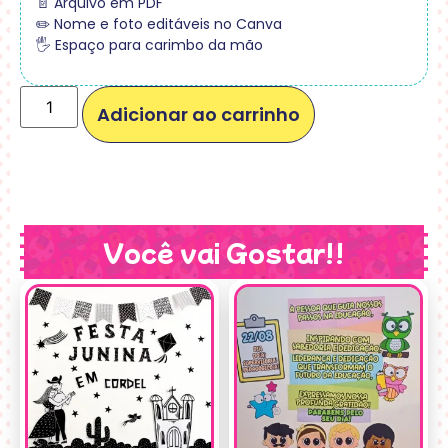
📄 Arquivo em PDF
✏️ Nome e foto editáveis no Canva
🖐️ Espaço para carimbo da mão
Adicionar ao carrinho
Você vai Gostar!!