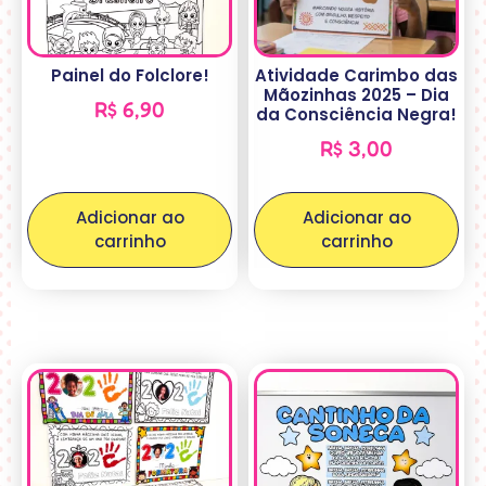
Painel do Folclore!
Atividade Carimbo das
Mãozinhas 2025 – Dia
R$
6,90
da Consciência Negra!
R$
3,00
Adicionar ao
Adicionar ao
carrinho
carrinho