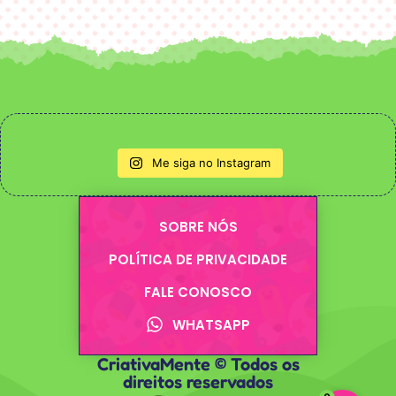
Me siga no Instagram
SOBRE NÓS
POLÍTICA DE PRIVACIDADE
FALE CONOSCO
WHATSAPP
CriativaMente © Todos os
direitos reservados