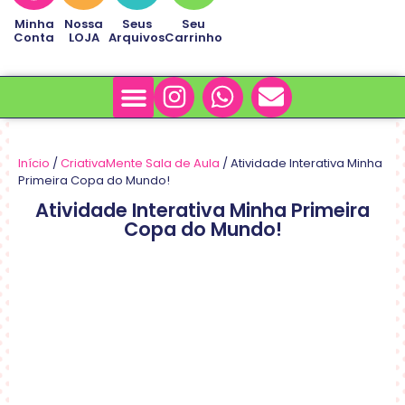
Minha
Nossa
Seus
Seu
Conta
LOJA
Arquivos
Carrinho
Minha Conta
Sobre Nós
Início
/
CriativaMente Sala de Aula
/ Atividade Interativa Minha
Primeira Copa do Mundo!
Atividade Interativa Minha Primeira
Copa do Mundo!