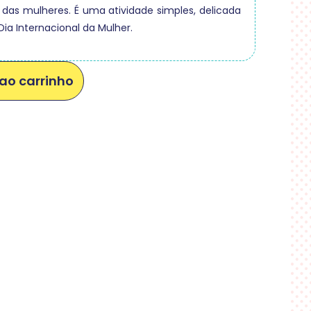
 das mulheres. É uma atividade simples, delicada
 Dia Internacional da Mulher.
ao carrinho