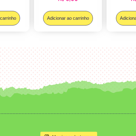
 carrinho
Adicionar ao carrinho
Adiciona