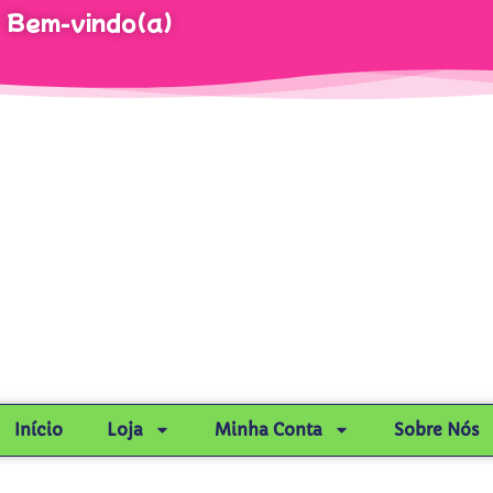
Bem-vindo(a)
Início
Loja
Minha Conta
Sobre Nós