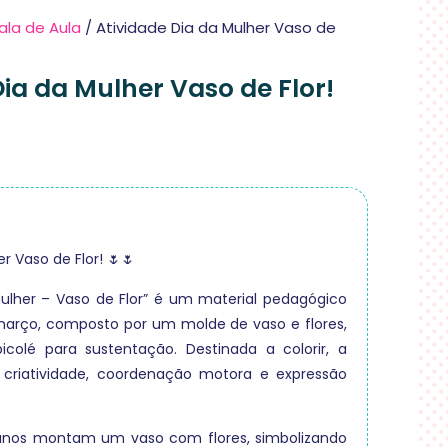
ala de Aula
/ Atividade Dia da Mulher Vaso de
Dia da Mulher Vaso de Flor!
r Vaso de Flor! 🌷🌷
Mulher – Vaso de Flor” é um material pedagógico
 março, composto por um molde de vaso e flores,
icolé para sustentação. Destinada a colorir, a
a criatividade, coordenação motora e expressão
.
alunos montam um vaso com flores, simbolizando