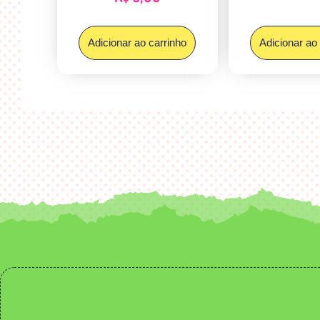
Adicionar ao carrinho
Adicionar ao