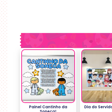
Painel Cantinho da
Dia do Servid
Soneca!