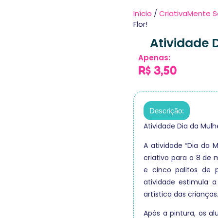
Início
/
CriativaMente S
Flor!
Atividade 
Apenas:
R$
3,50
Descrição:
Atividade Dia da Mulhe
A atividade “Dia da 
criativo para o 8 de
e cinco palitos de p
atividade estimula 
artística das crianças
Após a pintura, os 