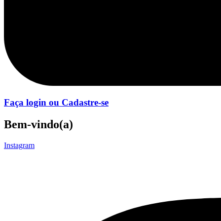
Faça login ou Cadastre-se
Bem-vindo(a)
Instagram