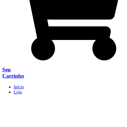
Seu
Carrinho
Início
Loja