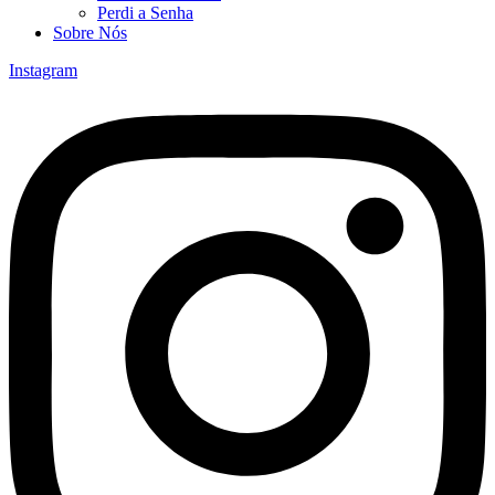
Perdi a Senha
Sobre Nós
Instagram