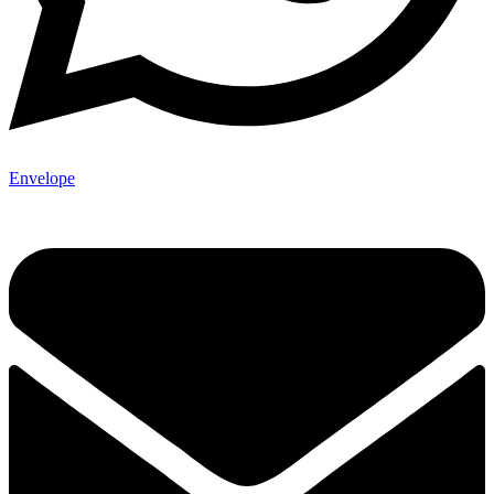
Envelope