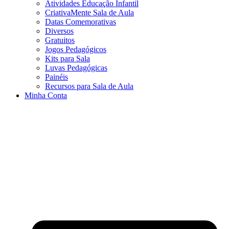
Atividades Educação Infantil
CriativaMente Sala de Aula
Datas Comemorativas
Diversos
Gratuitos
Jogos Pedagógicos
Kits para Sala
Luvas Pedagógicas
Painéis
Recursos para Sala de Aula
Minha Conta