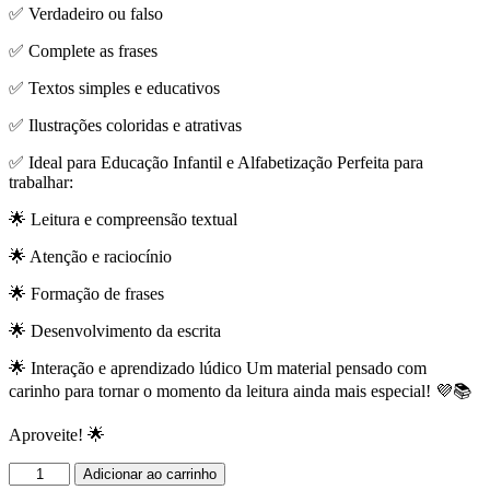
✅ Verdadeiro ou falso
✅ Complete as frases
✅ Textos simples e educativos
✅ Ilustrações coloridas e atrativas
✅ Ideal para Educação Infantil e Alfabetização Perfeita para
trabalhar:
🌟 Leitura e compreensão textual
🌟 Atenção e raciocínio
🌟 Formação de frases
🌟 Desenvolvimento da escrita
🌟 Interação e aprendizado lúdico Um material pensado com
carinho para tornar o momento da leitura ainda mais especial! 💜📚
Aproveite! 🌟
Apostila
Adicionar ao carrinho