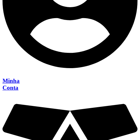
Minha
Conta