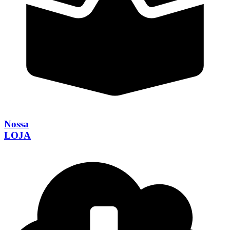
Nossa
LOJA