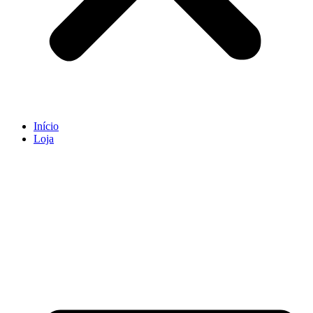
Início
Loja