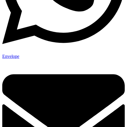
Envelope