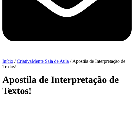
Início
/
CriativaMente Sala de Aula
/ Apostila de Interpretação de
Textos!
Apostila de Interpretação de
Textos!