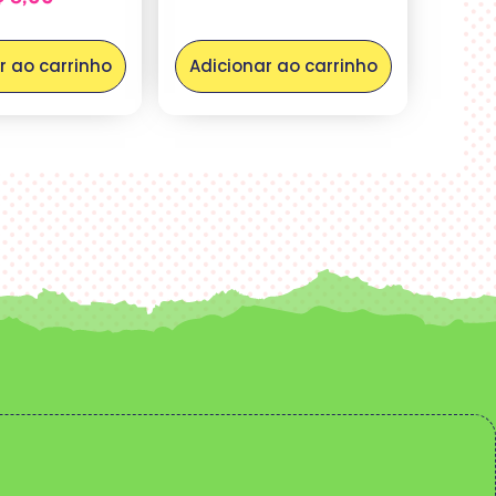
r ao carrinho
Adicionar ao carrinho