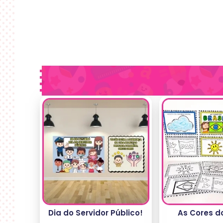
Dia do Servidor Público!
As Cores do