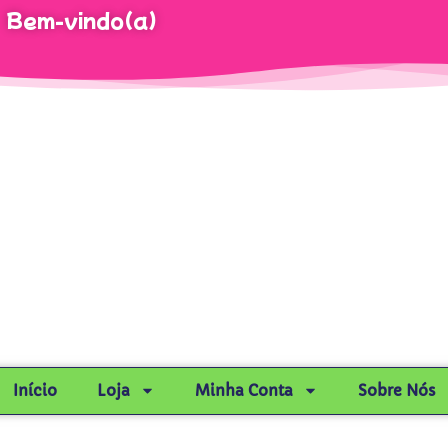
Bem-vindo(a)
Início
Loja
Minha Conta
Sobre Nós