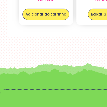
Adicionar ao carrinho
Baixar G