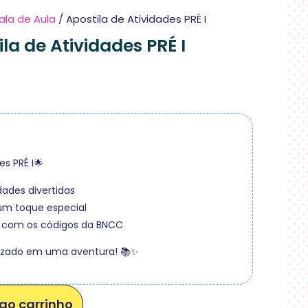
ala de Aula
/ Apostila de Atividades PRÉ I
la de Atividades PRÉ I
es PRÉ I🌟
dades divertidas
um toque especial
 com os códigos da BNCC
izado em uma aventura! 📚✨
ao carrinho