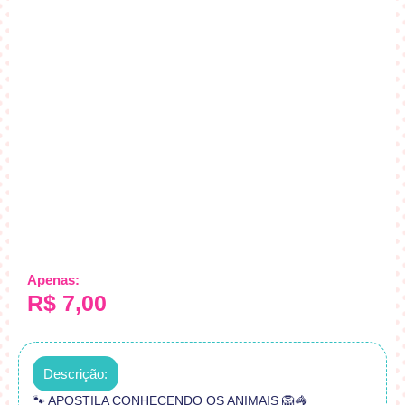
Apenas:
R$
7,00
Descrição:
🐾 APOSTILA CONHECENDO OS ANIMAIS 🦁🦓