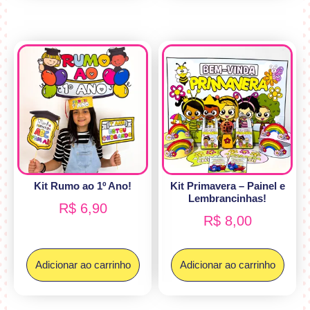
Kit Rumo ao 1º Ano!
Kit Primavera – Painel e
Lembrancinhas!
R$
6,90
R$
8,00
Adicionar ao carrinho
Adicionar ao carrinho