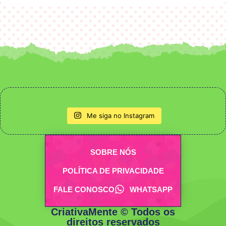
Me siga no Instagram
SOBRE NÓS
POLÍTICA DE PRIVACIDADE
FALE CONOSCO
WHATSAPP
CriativaMente © Todos os
direitos reservados