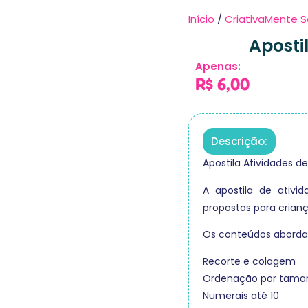
Início
/
CriativaMente S
Aposti
Apenas:
R$
6,00
Descrição:
Apostila Atividades de
A apostila de ativi
propostas para crianç
Os conteúdos aborda
Recorte e colagem
Ordenação por tama
Numerais até 10