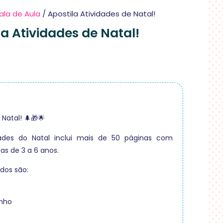
ala de Aula
/ Apostila Atividades de Natal!
la Atividades de Natal!
 Natal! 🌲🎁🌟
dades do Natal inclui mais de 50 páginas com
as de 3 a 6 anos.
dos são:
nho