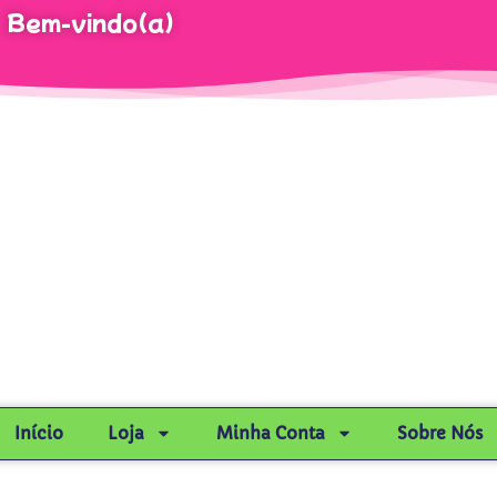
Bem-vindo(a)
Início
Loja
Minha Conta
Sobre Nós