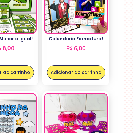
 Menor e Igual!
Calendário Formatura!
$
8,00
R$
6,00
r ao carrinho
Adicionar ao carrinho