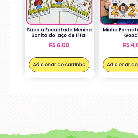
Sacola Encantada Menina
Minha Format
Bonita do laço de Fita!
Good
R$
6,00
R$
4,
Adicionar ao carrinho
Adicionar ao