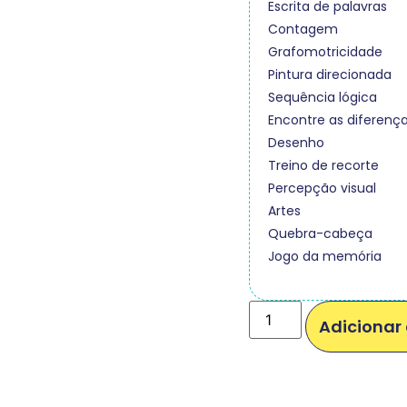
Escrita de palavras
Contagem
Grafomotricidade
Pintura direcionada
Sequência lógica
Encontre as diferenç
Desenho
Treino de recorte
Percepção visual
Artes
Quebra-cabeça
Jogo da memória
Adicionar 