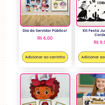
Dia do Servidor Público!
Kit Festa J
Corde
R$
6,00
R$
9,
Adicionar ao carrinho
Adicionar ao