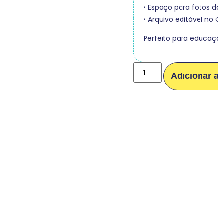
• Espaço para fotos d
• Arquivo editável no
Perfeito para educaçã
Adicionar 