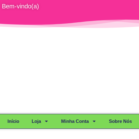
Bem-vindo(a)
Início
Loja
Minha Conta
Sobre Nós