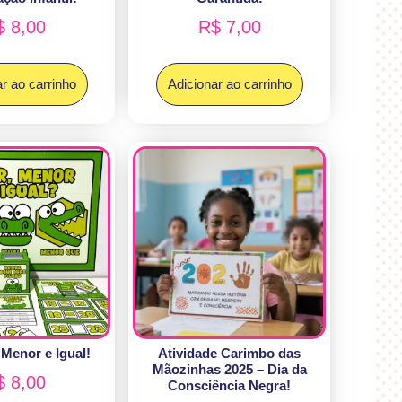
$
8,00
R$
7,00
r ao carrinho
Adicionar ao carrinho
 Menor e Igual!
Atividade Carimbo das
Mãozinhas 2025 – Dia da
$
8,00
Consciência Negra!