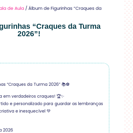
ala de Aula
/ Álbum de Figurinhas “Craques da
gurinhas “Craques da Turma
2026”!
has “Craques da Turma 2026” 📚⚽
a em verdadeiros craques! 🏆✨
tido e personalizado para guardar as lembranças
riativa e inesquecível 💚
a 2026