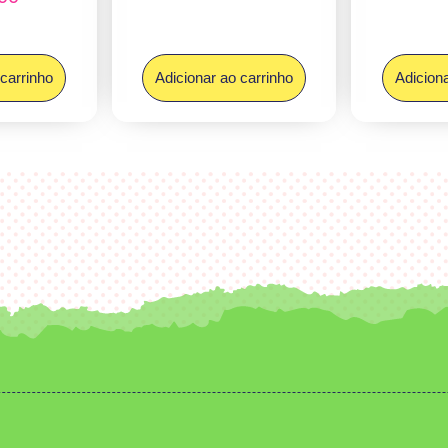
 carrinho
Adicionar ao carrinho
Adiciona