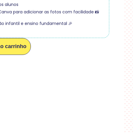
os alunos
 Canva para adicionar as fotos com facilidade 📸
o infantil e ensino fundamental 🎉
ao carrinho