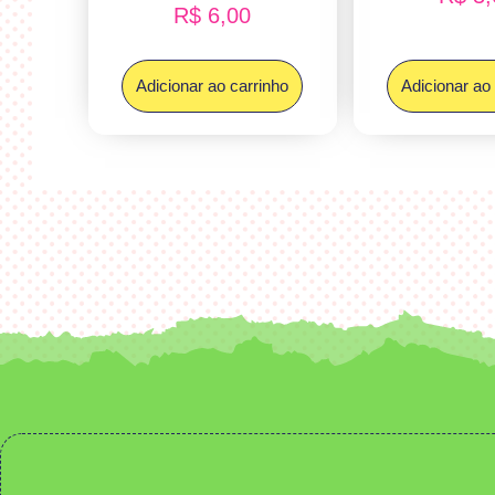
R$
6,00
Adicionar ao carrinho
Adicionar ao